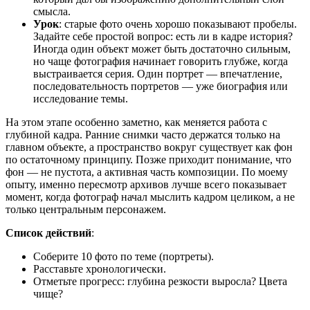
смысла.
Урок
: старые фото очень хорошо показывают пробелы.
Задайте себе простой вопрос: есть ли в кадре история?
Иногда один объект может быть достаточно сильным,
но чаще фотография начинает говорить глубже, когда
выстраивается серия. Один портрет — впечатление,
последовательность портретов — уже биография или
исследование темы.
На этом этапе особенно заметно, как меняется работа с
глубиной кадра. Ранние снимки часто держатся только на
главном объекте, а пространство вокруг существует как фон
по остаточному принципу. Позже приходит понимание, что
фон — не пустота, а активная часть композиции. По моему
опыту, именно пересмотр архивов лучше всего показывает
момент, когда фотограф начал мыслить кадром целиком, а не
только центральным персонажем.
Список действий
:
Соберите 10 фото по теме (портреты).
Расставьте хронологически.
Отметьте прогресс: глубина резкости выросла? Цвета
чище?