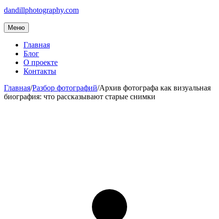
dandillphotography.com
Меню
Главная
Блог
О проекте
Контакты
Главная
/
Разбор фотографий
/
Архив фотографа как визуальная
биография: что рассказывают старые снимки