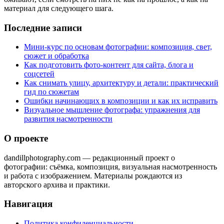
материал для следующего шага.
Последние записи
Мини-курс по основам фотографии: композиция, свет,
сюжет и обработка
Как подготовить фото-контент для сайта, блога и
соцсетей
Как снимать улицу, архитектуру и детали: практический
гид по сюжетам
Ошибки начинающих в композиции и как их исправить
Визуальное мышление фотографа: упражнения для
развития насмотренности
О проекте
dandillphotography.com — редакционный проект о
фотографии: съёмка, композиция, визуальная насмотренность
и работа с изображением. Материалы рождаются из
авторского архива и практики.
Навигация
Политика конфиденциальности