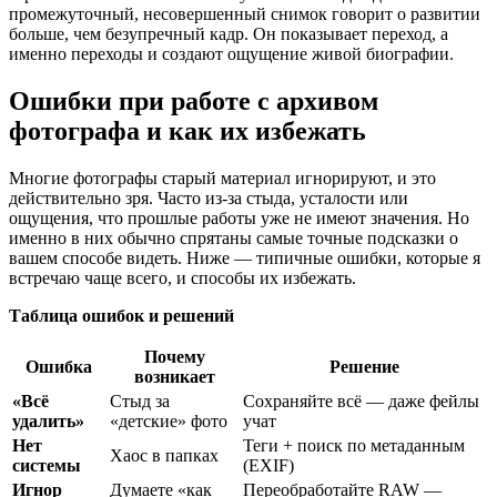
промежуточный, несовершенный снимок говорит о развитии
больше, чем безупречный кадр. Он показывает переход, а
именно переходы и создают ощущение живой биографии.
Ошибки при работе с архивом
фотографа и как их избежать
Многие фотографы старый материал игнорируют, и это
действительно зря. Часто из-за стыда, усталости или
ощущения, что прошлые работы уже не имеют значения. Но
именно в них обычно спрятаны самые точные подсказки о
вашем способе видеть. Ниже — типичные ошибки, которые я
встречаю чаще всего, и способы их избежать.
Таблица ошибок и решений
Почему
Ошибка
Решение
возникает
«Всё
Стыд за
Сохраняйте всё — даже фейлы
удалить»
«детские» фото
учат
Нет
Теги + поиск по метаданным
Хаос в папках
системы
(EXIF)
Игнор
Думаете «как
Переобработайте RAW —