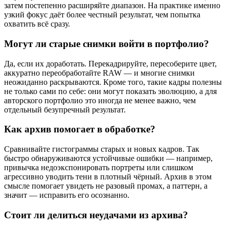
затем постепенно расширяйте диапазон. На практике именно
узкий фокус даёт более честный результат, чем попытка
охватить всё сразу.
Могут ли старые снимки войти в портфолио?
Да, если их доработать. Перекадрируйте, пересоберите цвет,
аккуратно переобработайте RAW — и многие снимки
неожиданно раскрываются. Кроме того, такие кадры полезны
не только сами по себе: они могут показать эволюцию, а для
авторского портфолио это иногда не менее важно, чем
отдельный безупречный результат.
Как архив помогает в обработке?
Сравнивайте гистограммы старых и новых кадров. Так
быстро обнаруживаются устойчивые ошибки — например,
привычка недоэкспонировать портреты или слишком
агрессивно уводить тени в плотный чёрный. Архив в этом
смысле помогает увидеть не разовый промах, а паттерн, а
значит — исправить его осознанно.
Стоит ли делиться неудачами из архива?