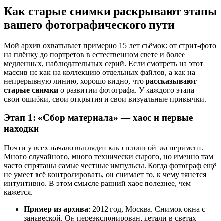
Как старые снимки раскрывают этапы
вашего фотографического пути
Мой архив охватывает примерно 15 лет съёмок: от стрит-фото
на плёнку до портретов в естественном свете и более
медленных, наблюдательных серий. Если смотреть на этот
массив не как на коллекцию отдельных файлов, а как на
непрерывную линию, хорошо видно, что
рассказывают
старые снимки
о развитии фотографа. У каждого этапа —
свои ошибки, свои открытия и свои визуальные привычки.
Этап 1: «Сбор материала» — хаос и первые
находки
Почти у всех начало выглядит как сплошной эксперимент.
Много случайного, много технически сырого, но именно там
часто спрятаны самые честные импульсы. Когда фотограф ещё
не умеет всё контролировать, он снимает то, к чему тянется
интуитивно. В этом смысле ранний хаос полезнее, чем
кажется.
Пример из архива
: 2012 год, Москва. Снимок окна с
занавеской. Он переэкспонирован, детали в светах