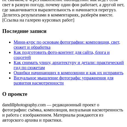
свет в разную погоду, почему один фон работает, а другой нет,
где заканчивается выразительность и начинается перегруз.
Делитесь результатами в комментариях, разберём вместе.
[Ссылка на галерею курсовых работ]
Последние записи
Мини-курс по основам фотографии: композиция, свет,
сюжет и обработка
Как подготовить фото-контент для сайта, блога и
соцсетей
Как снимать улицу, архитектуру и детали: практический
гид по сюжетам
Ошибки начинающих в композиции и как их исправить
Визуальное мышление фотографа: упражнения для
развития насмотренности
О проекте
dandillphotography.com — редакционный проект о
фотографии: съёмка, композиция, визуальная насмотренность
и работа с изображением. Материалы рождаются из
авторского архива и практики.