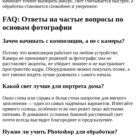
начинает точнее выбирать ракурс, свет считывается быстрее, а
обработка становится спокойнее и увереннее.
FAQ: Ответы на частые вопросы по
основам фотографии
Зачем начинать с композиции, а не с камеры?
Потому что композиция работает на любом устройстве.
Камера не принимает решений за фотографа: она не
расставляет акценты, не убирает лишнее и не выстраивает
пространство кадра. Оборудование можно покупать позже, а
вот умение видеть лучше развивать с самого начала.
Какой свет лучше для портрета дома?
Окно слева или справа и белая стена напротив для мягкого
заполнения — один из самых надёжных вариантов. Избегайте
прямого солнца, особенно если оно режет лицо жёсткими
пятнами. В домашних условиях боковой рассеянный свет
почти всегда выглядит благороднее и предсказуемее.
Нужно ли учить Photoshop для обработки?