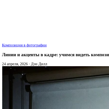
Композиция в фотографии
Линии и акценты в кадре: учимся видеть композ
24 апреля, 2026 · Дэн Дилл