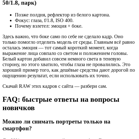
50/1.8, парк)
Позже полдня, рефлектор из белого картона.
Фокус: глаза, f/1.8, ISO 400.
Почему взлетел: эмоция + боке.
Здесь важно, что боке само по себе не сделало кадр. Оно
только помогло отделить модель от среды. Главным всё равно
осталась эмоция — тот самый короткий момент, когда
выражение лица совпало со светом и положением головы.
Белый картон добавил совсем немного света в теневую
сторону, но этого хватило, чтобы глаза не провалились. Это
хороший пример того, как дешёвые средства дают дорогой по
ощущению результат, если использовать их точно.
Скачай RAW этих кадров с сайта — разбери сам.
FAQ: быстрые ответы на вопросы
новичков
Можно ли снимать портреты только на
смартфон?