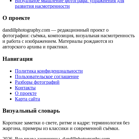
Визуальное мышление фотографа: упражнения для
развития насмотренности
О проекте
dandillphotography.com — редакционный проект о
фотографии: съёмка, композиция, визуальная насмотренность
и работа с изображением. Материалы рождаются из
авторского архива и практики.
Навигация
Политика конфиденциальности
Пользовательское соглашение
Разборы фотографий
Контакты
О проекте
Карта сайта
Визуальный словарь
Короткие заметки о свете, ритме и кадре: терминология без
жаргона, примеры из классики и современной съёмки.
2026. Все права защищены. dandillphotography.com