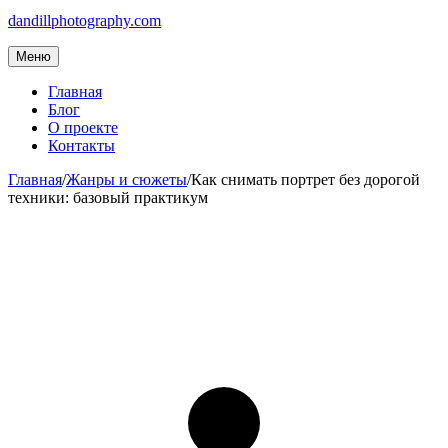
dandillphotography.com
Меню
Главная
Блог
О проекте
Контакты
Главная
/
Жанры и сюжеты
/
Как снимать портрет без дорогой
техники: базовый практикум