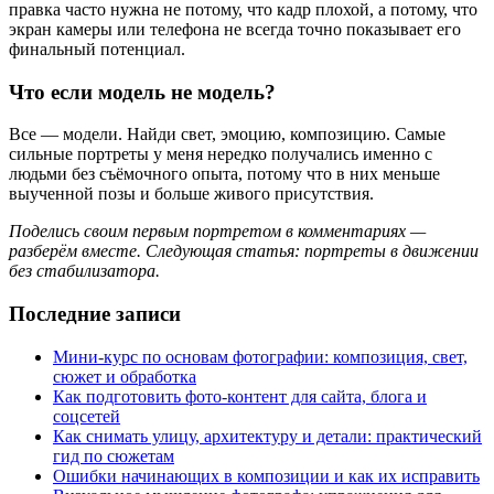
правка часто нужна не потому, что кадр плохой, а потому, что
экран камеры или телефона не всегда точно показывает его
финальный потенциал.
Что если модель не модель?
Все — модели. Найди свет, эмоцию, композицию. Самые
сильные портреты у меня нередко получались именно с
людьми без съёмочного опыта, потому что в них меньше
выученной позы и больше живого присутствия.
Поделись своим первым портретом в комментариях —
разберём вместе. Следующая статья: портреты в движении
без стабилизатора.
Последние записи
Мини-курс по основам фотографии: композиция, свет,
сюжет и обработка
Как подготовить фото-контент для сайта, блога и
соцсетей
Как снимать улицу, архитектуру и детали: практический
гид по сюжетам
Ошибки начинающих в композиции и как их исправить