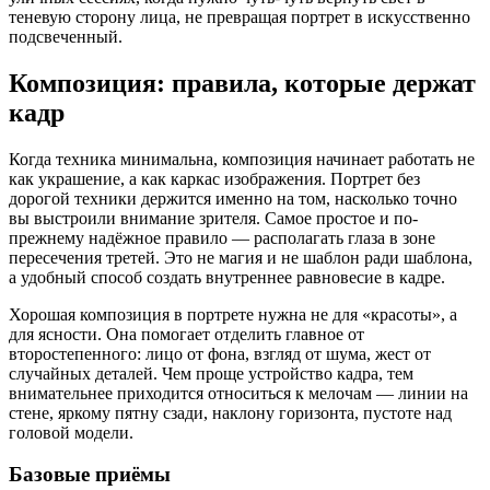
теневую сторону лица, не превращая портрет в искусственно
подсвеченный.
Композиция: правила, которые держат
кадр
Когда техника минимальна, композиция начинает работать не
как украшение, а как каркас изображения. Портрет без
дорогой техники держится именно на том, насколько точно
вы выстроили внимание зрителя. Самое простое и по-
прежнему надёжное правило — располагать глаза в зоне
пересечения третей. Это не магия и не шаблон ради шаблона,
а удобный способ создать внутреннее равновесие в кадре.
Хорошая композиция в портрете нужна не для «красоты», а
для ясности. Она помогает отделить главное от
второстепенного: лицо от фона, взгляд от шума, жест от
случайных деталей. Чем проще устройство кадра, тем
внимательнее приходится относиться к мелочам — линии на
стене, яркому пятну сзади, наклону горизонта, пустоте над
головой модели.
Базовые приёмы