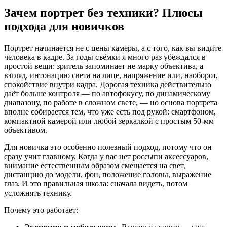
Зачем портрет без техники? Плюсы
подхода для новичков
Портрет начинается не с цены камеры, а с того, как вы видите
человека в кадре. За годы съёмки я много раз убеждался в
простой вещи: зритель запоминает не марку объектива, а
взгляд, интонацию света на лице, напряжение или, наоборот,
спокойствие внутри кадра. Дорогая техника действительно
даёт больше контроля — по автофокусу, по динамическому
диапазону, по работе в сложном свете, — но основа портрета
вполне собирается тем, что уже есть под рукой: смартфоном,
компактной камерой или любой зеркалкой с простым 50-мм
объективом.
Для новичка это особенно полезный подход, потому что он
сразу учит главному. Когда у вас нет россыпи аксессуаров,
внимание естественным образом смещается на свет,
дистанцию до модели, фон, положение головы, выражение
глаз. И это правильная школа: сначала видеть, потом
усложнять технику.
Почему это работает: