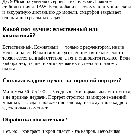
Да, 90% моих уличных серий — на телефон. Главное —
стабилизация и RAW. Если добавить к этому понимание света
и аккуратную дистанцию до модели, смартфон закрывает
очень много реальных задач.
Какой свет лучше: естественный или
комнатный?
Естественный. Комнатный — только с рефлектором, иначе
жёлтый налёт. В бытовом искусственном свете кожа часто
теряет естественный оттенок, а тени становятся грязнее. Если
выбора нет, лучше искать смешанный сценарий рядом с
окном.
Сколько кадров нужно на хороший портрет?
Минимум 50. Из 100 — 5 годных. Это нормальная статистика,
а не признак неудачи. Портрет строится из микроизменений
мимики, взгляда и положения головы, поэтому запас кадров
здесь только помогает.
Обработка обязательна?
Нет, но + контраст и кроп спасут 70% кадров. Небольшая