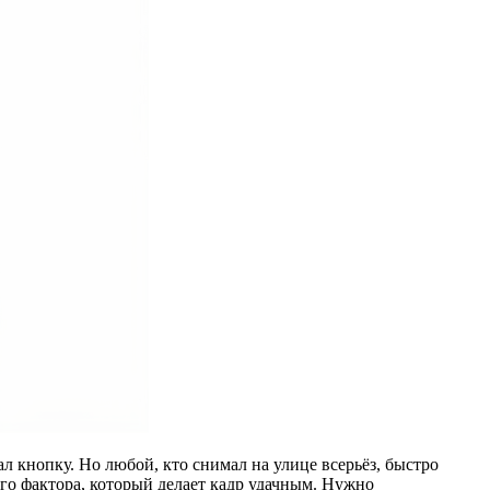
л кнопку. Но любой, кто снимал на улице всерьёз, быстро
ого фактора, который делает кадр удачным. Нужно