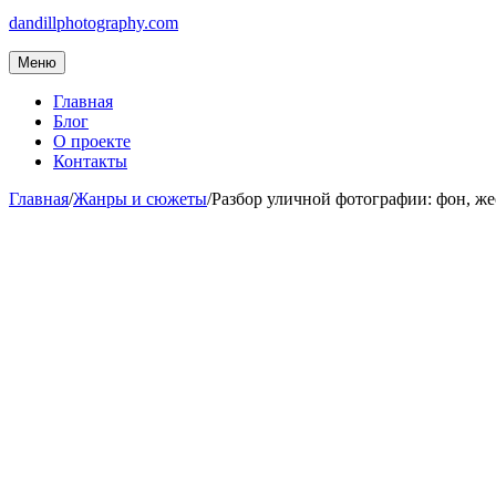
dandillphotography.com
Меню
Главная
Блог
О проекте
Контакты
Главная
/
Жанры и сюжеты
/
Разбор уличной фотографии: фон, же